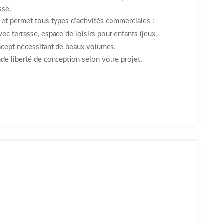
sse.
 et permet tous types d’activités commerciales :
c terrasse, espace de loisirs pour enfants (jeux,
oncept nécessitant de beaux volumes.
de liberté de conception selon votre projet.