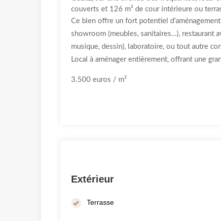
couverts et 126 m² de cour intérieure ou terra
Ce bien offre un fort potentiel d’aménagement
showroom (meubles, sanitaires…), restaurant ave
musique, dessin), laboratoire, ou tout autre c
Local à aménager entièrement, offrant une gran
3.500 euros / m²
Extérieur
Terrasse