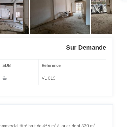
Sur Demande
SDB
Référence
VL 015
commercial titré brut de 456 m² à louer, dont 330 m²