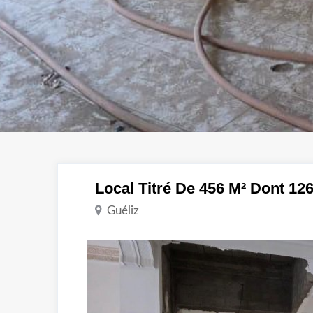
Local Titré De 456 M² Dont 12
Guéliz