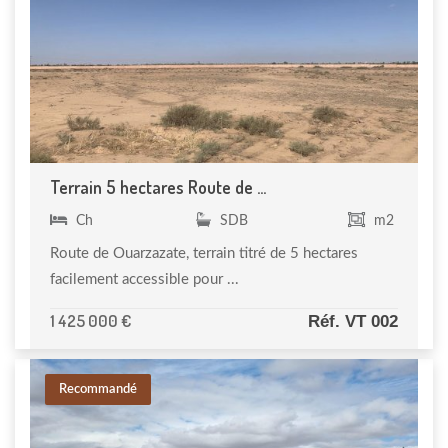
Terrain 5 hectares Route de ...
Ch
SDB
m2
Route de Ouarzazate, terrain titré de 5 hectares
facilement accessible pour ...
1 425 000 €
Réf. VT 002
Recommandé