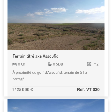
Terrain titré axe Assoufid
0 Ch
0 SDB
m2
À proximité du golf d'Assoufid, terrain de 5 ha
partagé ...
1 425 000 €
Réf. VT 030