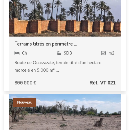
Terrains titrés en périmètre ...
Ch
SDB
m2
Route de Ouarzazate, terrain titré d'un hectare
morcelé en 5.000 m² ...
800 000 €
Réf. VT 021
Nouveau