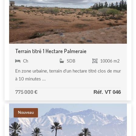
Terrain titré 1 Hectare Palmeraie
Ch
SDB
10006 m2
En zone urbaine, terrain d'un hectare titré clos de mur
à 10 minutes ...
775 000 €
Réf. VT 046
Nouveau