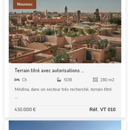
Nouveau
Terrain titré avec autorisations ...
Ch
SDB
280 m2
Médina, dans un secteur très recherché, terrain titré
...
435 000 €
Réf. VT 010