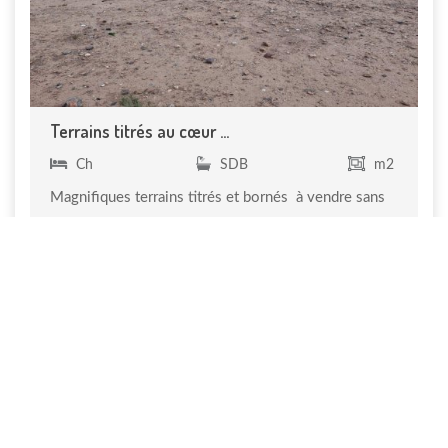
Terrains titrés au cœur ...
Ch
SDB
m2
Magnifiques terrains titrés et bornés à vendre sans
piste ...
140 €
Réf. VT 006