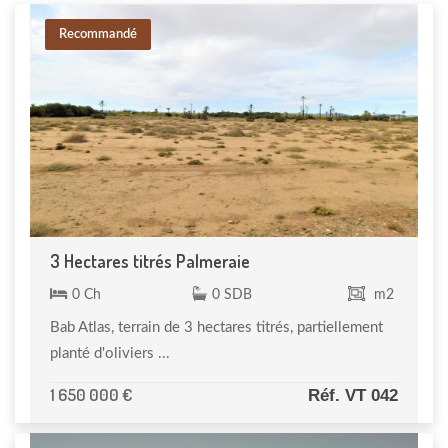
Recommandé
3 Hectares titrés Palmeraie
0 Ch
0 SDB
m2
Bab Atlas, terrain de 3 hectares titrés, partiellement
planté d'oliviers ...
1 650 000 €
Réf. VT 042