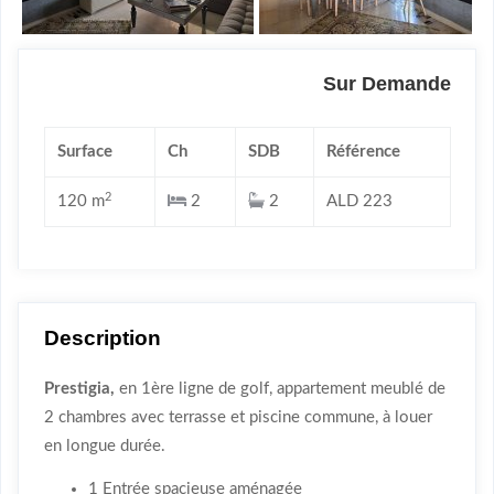
Sur Demande
Surface
Ch
SDB
Référence
2
120 m
2
2
ALD 223
Description
Prestigia,
en 1ère ligne de golf, appartement meublé de
2 chambres avec terrasse et piscine commune, à louer
en longue durée.
1 Entrée spacieuse aménagée