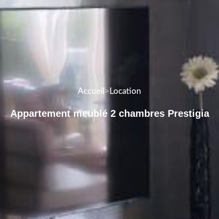
Accueil
>
Location
Appartement meublé 2 chambres Prestigia