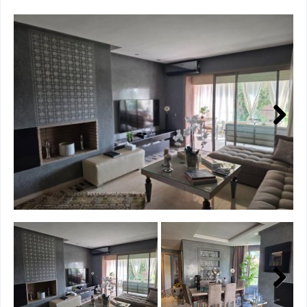
Next
Next