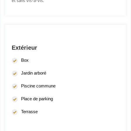
et sans vis-à-vis.
Extérieur
Box
Jardin arboré
Piscine commune
Place de parking
Terrasse