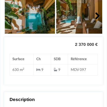
Next
2 370 000 €
Surface
Ch
SDB
Référence
2
630 m
9
9
MDV 097
Description