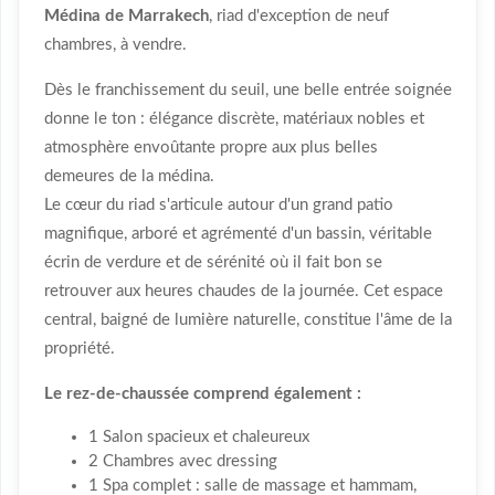
Médina de Marrakech
, riad d'exception de neuf
chambres, à vendre.
Dès le franchissement du seuil, une belle entrée soignée
donne le ton : élégance discrète, matériaux nobles et
atmosphère envoûtante propre aux plus belles
demeures de la médina.
Le cœur du riad s'articule autour d'un grand patio
magnifique, arboré et agrémenté d'un bassin, véritable
écrin de verdure et de sérénité où il fait bon se
retrouver aux heures chaudes de la journée. Cet espace
central, baigné de lumière naturelle, constitue l'âme de la
propriété.
Le rez-de-chaussée comprend également :
1 Salon spacieux et chaleureux
2 Chambres avec dressing
1 Spa complet : salle de massage et hammam,