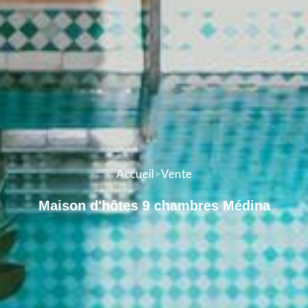
Accueil
>
Vente
Maison d'hôtes 9 chambres Médina