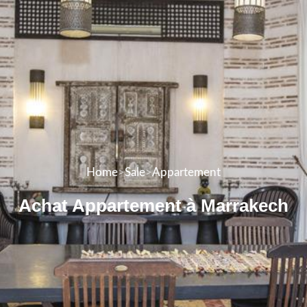
Home
>
Sale
>
Appartement
Achat Appartement à Marrakech