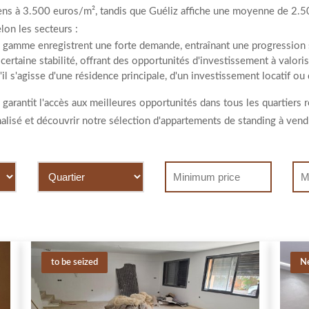
iens à 3.500 euros/m², tandis que Guéliz affiche une moyenne de 2.
lon les secteurs :
de gamme enregistrent une forte demande, entraînant une progression
certaine stabilité, offrant des opportunités d'investissement à valo
l s'agisse d'une résidence principale, d'un investissement locatif ou d
rantit l'accès aux meilleures opportunités dans tous les quartiers re
sé et découvrir notre sélection d'appartements de standing à vend
to be seized
N