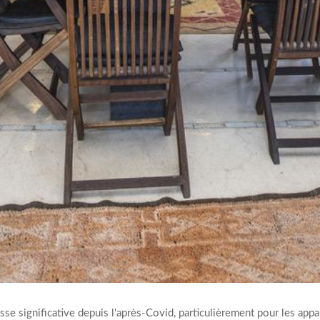
e significative depuis l'après-Covid, particulièrement pour les appa