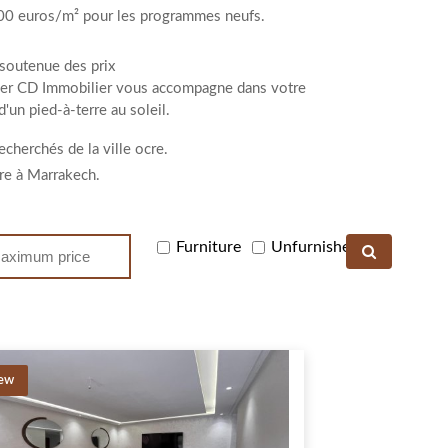
500 euros/m² pour les programmes neufs.
 soutenue des prix
riser CD Immobilier vous accompagne dans votre
'un pied-à-terre au soleil.
cherchés de la ville ocre.
re à Marrakech.
Furniture
Unfurnished
ew