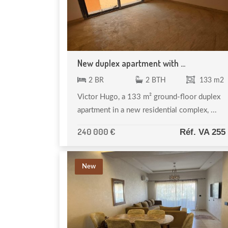
New duplex apartment with ...
2 BR
2 BTH
133 m2
Victor Hugo, a 133 m² ground-floor duplex
apartment in a new residential complex, ...
240 000 €
Réf. VA 255
New