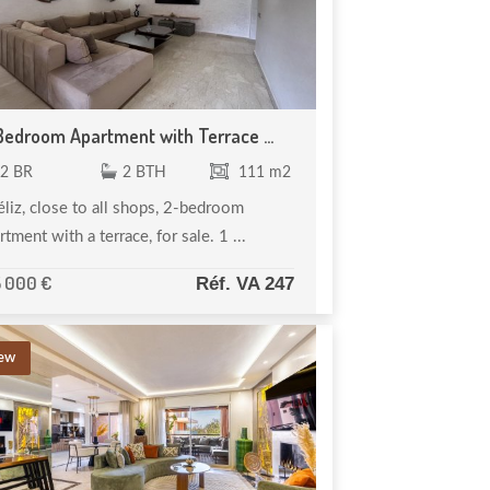
Bedroom Apartment with Terrace ...
2 BR
2 BTH
111 m2
liz, close to all shops, 2-bedroom
rtment with a terrace, for sale. 1 ...
5 000 €
Réf. VA 247
ew