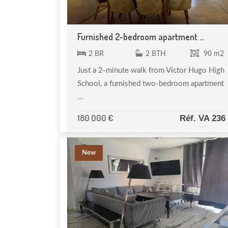
Furnished 2-bedroom apartment ...
2 BR
2 BTH
90 m2
Just a 2-minute walk from Victor Hugo High
School, a furnished two-bedroom apartment
...
180 000 €
Réf. VA 236
New