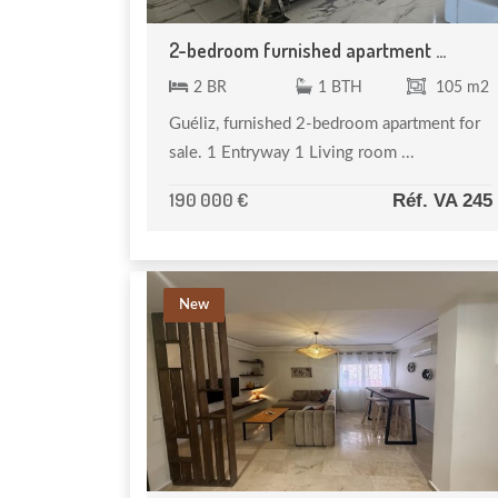
2-bedroom furnished apartment ...
2 BR
1 BTH
105 m2
Guéliz, furnished 2-bedroom apartment for
sale. 1 Entryway 1 Living room ...
190 000 €
Réf. VA 245
New