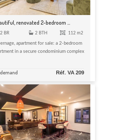
utiful, renovated 2-bedroom ...
2 BR
2 BTH
112 m2
ernage, apartment for sale: a 2-bedroom
rtment in a secure condominium complex
 demand
Réf. VA 209