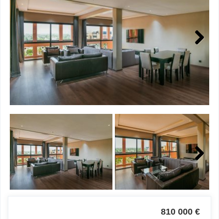
Next
Next
810 000 €