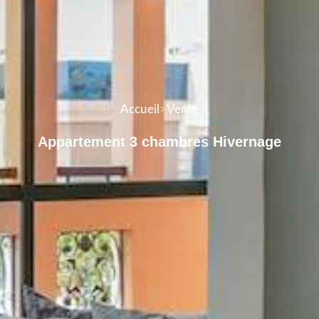
Accueil
>
Vente
Appartement 3 chambres Hivernage