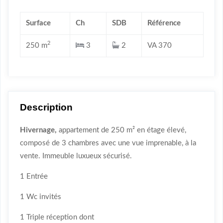
Surface
Ch
SDB
Référence
2
250 m
3
2
VA 370
Description
Hivernage,
appartement de 250 m² en étage élevé,
composé de 3 chambres avec une vue imprenable, à la
vente. Immeuble luxueux sécurisé.
1 Entrée
1 Wc invités
1 Triple réception dont